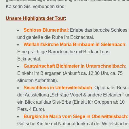
Kaiserin Sisi verbunden sind!
Unsere Highlights der Tour:
Schloss Blumenthal
:
Erlebe das barocke Schloss
und genieße die Ruhe im Ecknachtal.
Wallfahrtskirche Maria Birnbaum in Sielenbach
:
Eine prächtige Barockkirche mit Blick auf das
Ecknachtal.
Gastwirtschaft Bichlmeier in Unterschneitbach
:
Einkehr im Biergarten (Ankunft ca. 12:30 Uhr, ca. 75
Minuten Aufenthalt).
Sisischloss in Unterwittelsbach
:
Optionaler Besu
der Ausstellung „Schräge Vögel & andere Elefanten“ u
ein Blick auf das Sisi-Erbe (Eintritt für Gruppen ab 10
Pers. 4 Euro).
Burgkirche Maria vom Siege in Oberwittelsbach
:
Gotische Kirche mit Nationaldenkmal der Wittelsbacher