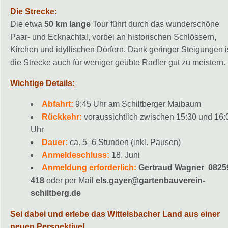
Die Strecke:
Die etwa
50 km lange
Tour führt durch das wunderschöne
Paar- und Ecknachtal, vorbei an historischen Schlössern,
Kirchen und idyllischen Dörfern. Dank geringer Steigungen i
die Strecke auch für weniger geübte Radler gut zu meistern.
Wichtige Details:
Abfahrt:
9:45 Uhr am Schiltberger Maibaum
Rückkehr:
voraussichtlich zwischen 15:30 und 16:
Uhr
Dauer:
ca. 5–6 Stunden (inkl. Pausen)
Anmeldeschluss:
18. Juni
Anmeldung erforderlich:
Gertraud Wagner 0825
418
oder per Mail
els.gayer@gartenbauverein-
schiltberg.de
Sei dabei und erlebe das Wittelsbacher Land aus einer
neuen Perspektive!