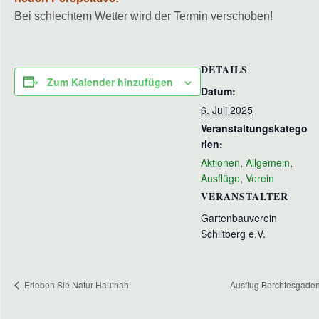
Bei schlechtem Wetter wird der Termin verschoben!
DETAILS
Zum Kalender hinzufügen
Datum:
6. Juli 2025
Veranstaltungskatego
rien:
Aktionen
,
Allgemein
,
Ausflüge
,
Verein
VERANSTALTER
Gartenbauverein
Schiltberg e.V.
Erleben Sie Natur Hautnah!
Ausflug Berchtesgade