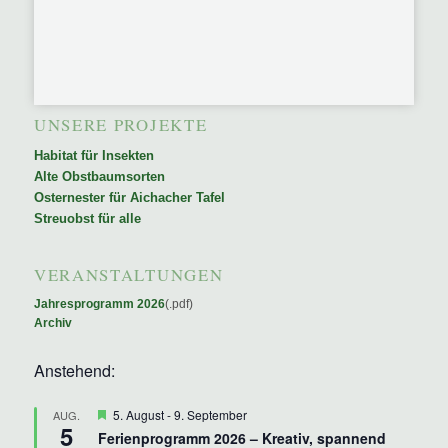
UNSERE PROJEKTE
Habitat für Insekten
Alte Obstbaumsorten
Osternester für Aichacher Tafel
Streuobst für alle
VERANSTALTUNGEN
Jahresprogramm 2026
(.pdf)
Archiv
Anstehend:
Hervorgehoben
5. August
-
9. September
AUG.
5
Ferienprogramm 2026 – Kreativ, spannend