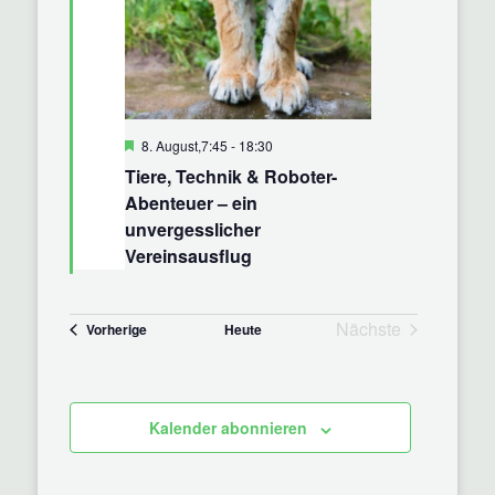
Hervorgehoben
8. August,7:45
-
18:30
Tiere, Technik & Roboter-
Abenteuer – ein
unvergesslicher
Vereinsausflug
Nächste
Veranstaltungen
Vorherige
Heute
Veranstaltunge
Kalender abonnieren