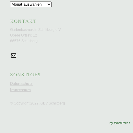
KONTAKT
Gartenbauverein Schiltberg e.V.
Obere Ortsstr. 12
86576 Schiltberg
SONSTIGES
Datenschutz
Impressum
© Copyright 2022, GBV Schiltberg
by WordPress