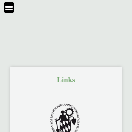
Links