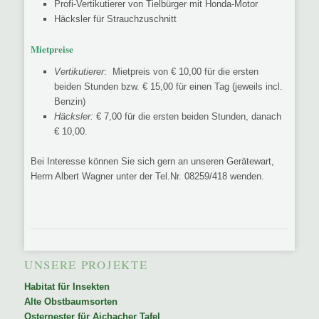
Profi-Vertikutierer von Tielbürger mit Honda-Motor
Häcksler für Strauchzuschnitt
Mietpreise
Vertikutierer
: Mietpreis von € 10,00 für die ersten
beiden Stunden bzw. € 15,00 für einen Tag (jeweils incl.
Benzin)
Häcksler:
€ 7,00 für die ersten beiden Stunden, danach
€ 10,00.
Bei Interesse können Sie sich gern an unseren Gerätewart,
Herrn Albert Wagner unter der Tel.Nr. 08259/418 wenden.
UNSERE PROJEKTE
Habitat für Insekten
Alte Obstbaumsorten
Osternester für Aichacher Tafel