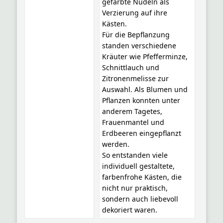
gefärbte Nudeln als
Verzierung auf ihre
Kästen.
Für die Bepflanzung
standen verschiedene
Kräuter wie Pfefferminze,
Schnittlauch und
Zitronenmelisse zur
Auswahl. Als Blumen und
Pflanzen konnten unter
anderem Tagetes,
Frauenmantel und
Erdbeeren eingepflanzt
werden.
So entstanden viele
individuell gestaltete,
farbenfrohe Kästen, die
nicht nur praktisch,
sondern auch liebevoll
dekoriert waren.