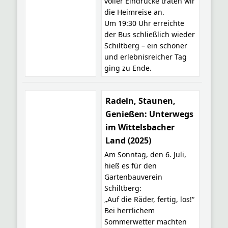
voller Eindrücke traten wir
die Heimreise an.
Um 19:30 Uhr erreichte
der Bus schließlich wieder
Schiltberg – ein schöner
und erlebnisreicher Tag
ging zu Ende.
Radeln, Staunen,
Genießen: Unterwegs
im Wittelsbacher
Land (2025)
Am Sonntag, den 6. Juli,
hieß es für den
Gartenbauverein
Schiltberg:
„Auf die Räder, fertig, los!“
Bei herrlichem
Sommerwetter machten