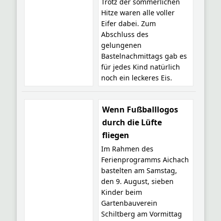
Trotz der sommerlichen
Hitze waren alle voller
Eifer dabei. Zum
Abschluss des
gelungenen
Bastelnachmittags gab es
für jedes Kind natürlich
noch ein leckeres Eis.
Wenn Fußballlogos
durch die Lüfte
fliegen
Im Rahmen des
Ferienprogramms Aichach
bastelten am Samstag,
den 9. August, sieben
Kinder beim
Gartenbauverein
Schiltberg am Vormittag