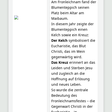
Am Fronleichnam fand der
Blumenteppich seinen
Platz beim Altar am
Maibaum.
In diesem Jahr zeigte der
Blumenteppich einen
Kelch sowie ein Kreuz:
Der Kelch
symbolisiert die
Eucharistie, das Blut
Christi, das im Wein
gegenwärtig wird.
Das Kreuz
erinnert an das
Leiden und Sterben Jesu
und zugleich an die
Hoffnung auf Erlösung
und neues Leben.
So wurde die zentrale
Bedeutung des
Fronleichnamsfestes – die
Gegenwart Christi in der
Eucharistie – in