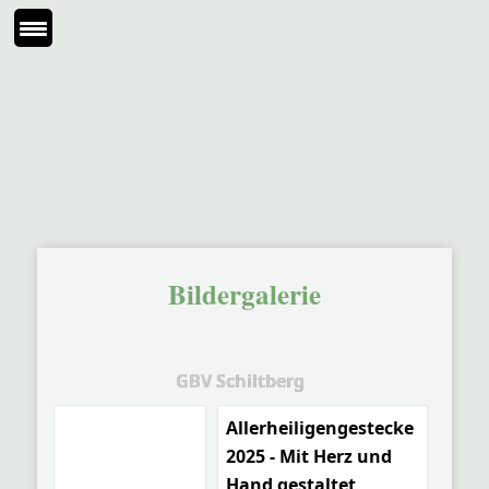
Bildergalerie
GBV Schiltberg
Allerheiligengestecke
2025 - Mit Herz und
Hand gestaltet