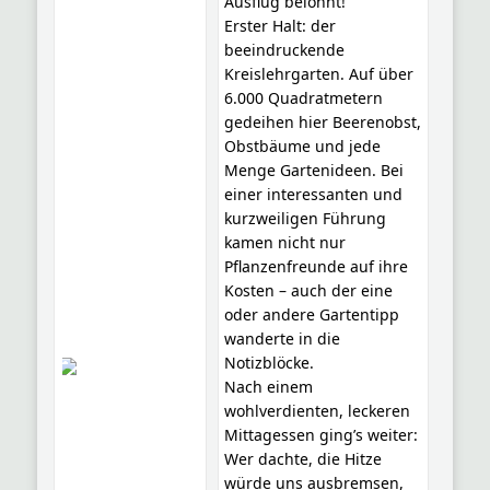
Ausflug belohnt!
Erster Halt: der
beeindruckende
Kreislehrgarten. Auf über
6.000 Quadratmetern
gedeihen hier Beerenobst,
Obstbäume und jede
Menge Gartenideen. Bei
einer interessanten und
kurzweiligen Führung
kamen nicht nur
Pflanzenfreunde auf ihre
Kosten – auch der eine
oder andere Gartentipp
wanderte in die
Notizblöcke.
Nach einem
wohlverdienten, leckeren
Mittagessen ging’s weiter:
Wer dachte, die Hitze
würde uns ausbremsen,