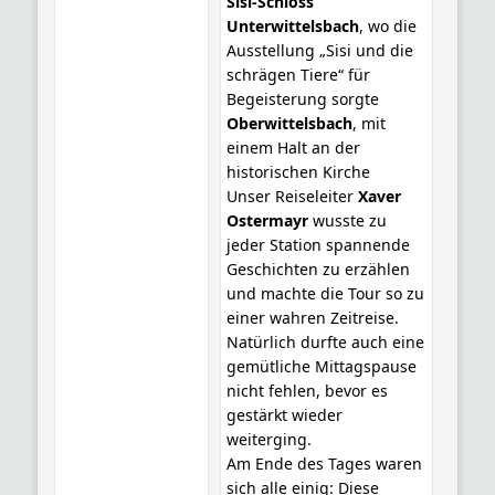
Sisi-Schloss
Unterwittelsbach
, wo die
Ausstellung „Sisi und die
schrägen Tiere“ für
Begeisterung sorgte
Oberwittelsbach
, mit
einem Halt an der
historischen Kirche
Unser Reiseleiter
Xaver
Ostermayr
wusste zu
jeder Station spannende
Geschichten zu erzählen
und machte die Tour so zu
einer wahren Zeitreise.
Natürlich durfte auch eine
gemütliche Mittagspause
nicht fehlen, bevor es
gestärkt wieder
weiterging.
Am Ende des Tages waren
sich alle einig: Diese