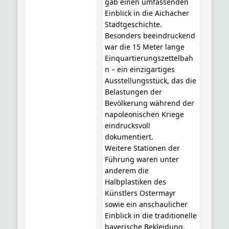
gab einen umfassenden
Einblick in die Aichacher
Stadtgeschichte.
Besonders beeindruckend
war die 15 Meter lange
Einquartierungszettelbah
n – ein einzigartiges
Ausstellungsstück, das die
Belastungen der
Bevölkerung während der
napoleonischen Kriege
eindrucksvoll
dokumentiert.
Weitere Stationen der
Führung waren unter
anderem die
Halbplastiken des
Künstlers Ostermayr
sowie ein anschaulicher
Einblick in die traditionelle
bayerische Bekleidung.