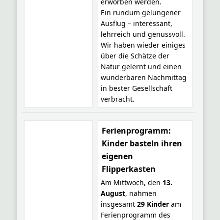
erworben werden.
Ein rundum gelungener
Ausflug – interessant,
lehrreich und genussvoll.
Wir haben wieder einiges
über die Schätze der
Natur gelernt und einen
wunderbaren Nachmittag
in bester Gesellschaft
verbracht.
Ferienprogramm:
Kinder basteln ihren
eigenen
Flipperkasten
Am Mittwoch, den
13.
August
, nahmen
insgesamt
29 Kinder
am
Ferienprogramm des