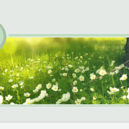
chiltberg e.V.