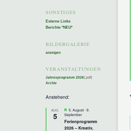
SONSTIGES
Externe Links
Berichte *NEU*
BILDERGALERIE
anzeigen
VERANSTALTUNGEN
Jahresprogramm 2026
(.pdf)
Archiv
Anstehend:
Hervorgehoben
5. August
-
9.
AUG.
5
September
Ferienprogramm
2026 – Kreativ,