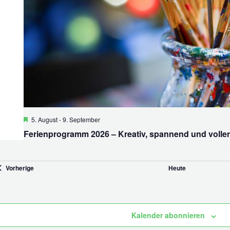
Hervorgehoben
5. August
-
9. September
Ferienprogramm 2026 – Kreativ, spannend und voller
Veranstaltungen
Vorherige
Heute
Kalender abonnieren