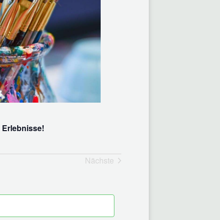
 Erlebnisse!
Nächste
Veranstaltungen