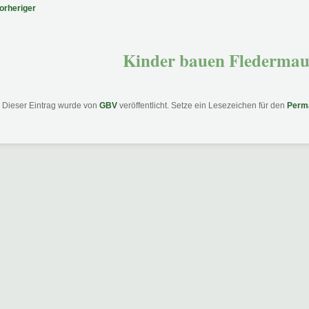
tragsnavigation
orheriger
Kinder bauen Fledermau
Dieser Eintrag wurde von
GBV
veröffentlicht. Setze ein Lesezeichen für den
Perm