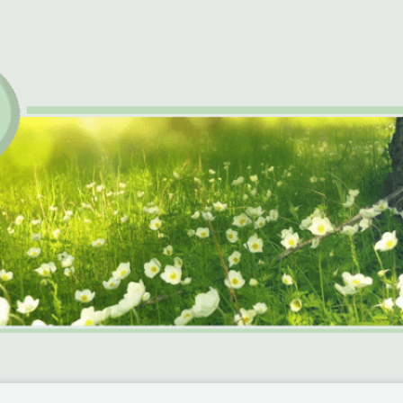
chiltberg e.V.