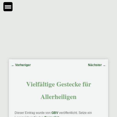
Beitragsnavigation
←
Vorheriger
Nächster
→
Vielfältige Gestecke für
Allerheiligen
Dieser Eintrag wurde von
GBV
veröffentlicht. Setze ein