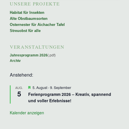
UNSERE PROJEKTE
Habitat für Insekten
Alte Obstbaumsorten
Osternester für Aichacher Tafel
Streuobst für alle
VERANSTALTUNGEN
Jahresprogramm 2026
(.pdf)
Archiv
Anstehend:
Hervorgehoben
5. August
-
9. September
AUG.
5
Ferienprogramm 2026 – Kreativ, spannend
und voller Erlebnisse!
Kalender anzeigen