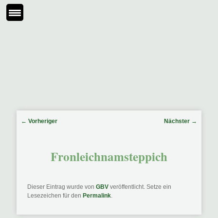
Beitragsnavigation
←
Vorheriger
Nächster
→
Fronleichnamsteppich
Dieser Eintrag wurde von
GBV
veröffentlicht. Setze ein
Lesezeichen für den
Permalink
.