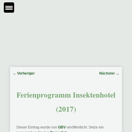
Beitragsnavigation
←
Vorheriger
Nächster
→
Ferienprogramm Insektenhotel
(2017)
Dieser Eintrag wurde von
GBV
veröffentlicht. Setze ein