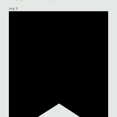
Aug.
8