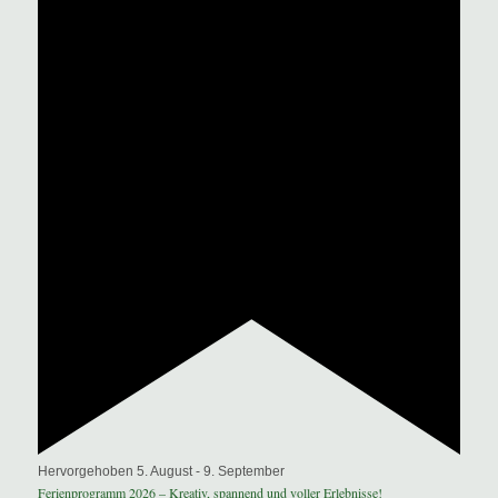
Hervorgehoben
5. August
-
9. September
Ferienprogramm 2026 – Kreativ, spannend und voller Erlebnisse!