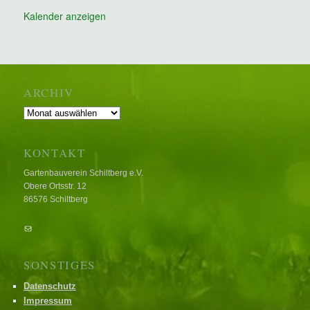
Kalender anzeigen
ARCHIV
Archiv
KONTAKT
Gartenbauverein Schiltberg e.V.
Obere Ortsstr. 12
86576 Schiltberg
E-Mail
SONSTIGES
Datenschutz
Impressum