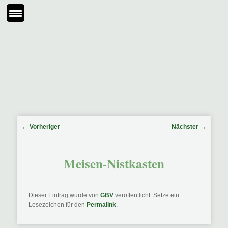
Beitragsnavigation
←
Vorheriger
Nächster
→
Meisen-Nistkasten
Dieser Eintrag wurde von
GBV
veröffentlicht. Setze ein
Lesezeichen für den
Permalink
.