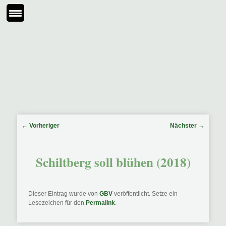
Beitragsnavigation
←
Vorheriger
Nächster
→
Schiltberg soll blühen (2018)
Dieser Eintrag wurde von
GBV
veröffentlicht. Setze ein
Lesezeichen für den
Permalink
.