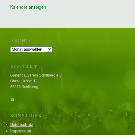
Kalender anzeigen
ARCHIV
Archiv
KONTAKT
Gartenbauverein Schiltberg e.V.
Obere Ortsstr. 12
86576 Schiltberg
E-Mail
SONSTIGES
Datenschutz
Impressum