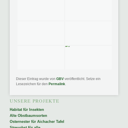
Dieser Eintrag wurde von
GBV
veröffentlicht. Setze ein
Lesezeichen für den
Permalink
.
UNSERE PROJEKTE
Habitat für Insekten
Alte Obstbaumsorten
Osternester für Aichacher Tafel
Streuobst für alle