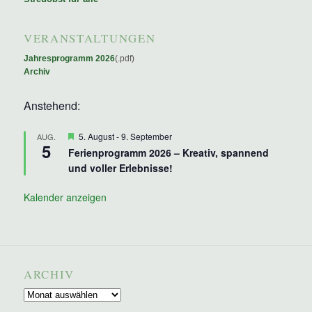
VERANSTALTUNGEN
Jahresprogramm 2026
(.pdf)
Archiv
Anstehend:
Hervorgehoben
5. August
-
9. September
AUG.
5
Ferienprogramm 2026 – Kreativ, spannend
und voller Erlebnisse!
Kalender anzeigen
ARCHIV
Archiv