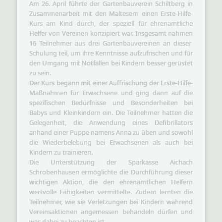
Am 26. April führte der Gartenbauverein Schiltberg in
Zusammenarbeit mit den Maltesern einen Erste-Hilfe-
Kurs am Kind durch, der speziell für ehrenamtliche
Helfer von Vereinen konzipiert war. Insgesamt nahmen
16 Teilnehmer aus drei Gartenbauvereinen an dieser
Schulung teil, um ihre Kenntnisse aufzufrischen und für
den Umgang mit Notfällen bei Kindern besser gerüstet
zu sein.
Der Kurs begann mit einer Auffrischung der Erste-Hilfe-
Maßnahmen für Erwachsene und ging dann auf die
spezifischen Bedürfnisse und Besonderheiten bei
Babys und Kleinkindern ein. Die Teilnehmer hatten die
Gelegenheit, die Anwendung eines Defibrillators
anhand einer Puppe namens Anna zu üben und sowohl
die Wiederbelebung bei Erwachsenen als auch bei
Kindern zu trainieren.
Die Unterstützung der Sparkasse Aichach
Schrobenhausen ermöglichte die Durchführung dieser
wichtigen Aktion, die den ehrenamtlichen Helfern
wertvolle Fähigkeiten vermittelte. Zudem lernten die
Teilnehmer, wie sie Verletzungen bei Kindern während
Vereinsaktionen angemessen behandeln dürfen und
was dabei zu beachten ist.