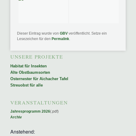
Dieser Eintrag wurde von
GBV
veröffentlicht. Setze ein
Lesezeichen für den
Permalink
.
UNSERE PROJEKTE
Habitat für Insekten
Alte Obstbaumsorten
Osternester für Aichacher Tafel
Streuobst für alle
VERANSTALTUNGEN
Jahresprogramm 2026
(.pdf)
Archiv
Anstehend: