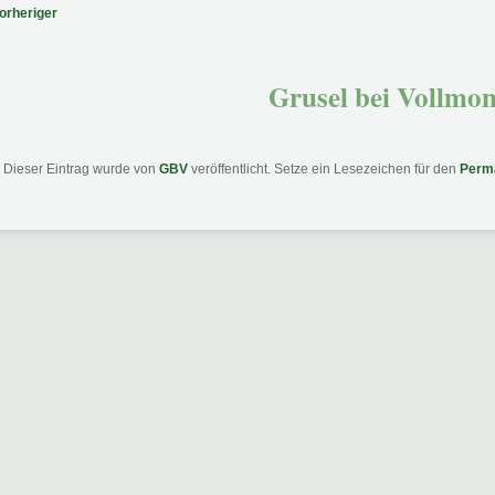
tragsnavigation
orheriger
Grusel bei Vollmo
Dieser Eintrag wurde von
GBV
veröffentlicht. Setze ein Lesezeichen für den
Perm