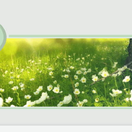
chiltberg e.V.